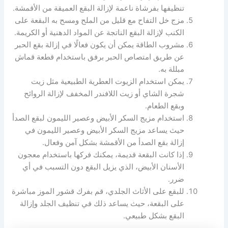
تنظيفها بفرشاة ناعمة لإزالة البقع العميقة من الأقمشة.
مزج خل التفاح مع قليل من الملح ومسح به البقعة على
الكنب لإزالة البقع الناتجة عن المواد الدهنية أو الكريمة.
مشروب الطاقة يمكن أن يكون فعالًا في إزالة بقع الحبر
عن طريق امتصاص الحبر برفق باستخدام قطعة قماش
مبللة به.
يمكن استخدام الزيوت العطرية الطبيعية مثل زيت
شجرة الشاي أو زيت اللافندر المخفف لإزالة الروائح
وبقع الطعام.
استخدام مزيج السكر الأبيض وعصير الليمون لبقع الصدأ
حيث يساعد مزيج السكر الأبيض وعصير الليمون في
إزالة بقع الصدأ من الأقمشة بشكل آمن وفعال.
إذا كانت البقعة قديمة، يمكنك فركها باستخدام معجون
الأسنان الأبيض، الذي يزيل البقع دون التسبب في أي
ضرر.
للبقع على الأثاث الجلدي، قم بفرك قشور الموز مباشرة
على البقعة، حيث يساعد ذلك في تنظيف الجلد وإزالة
البقع بشكل طبيعي.