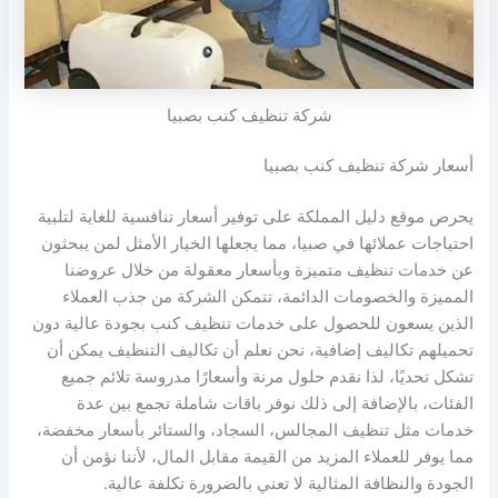
شركة تنظيف كنب بصبيا
أسعار شركة تنظيف كنب بصبيا
يحرص موقع دليل المملكة على توفير أسعار تنافسية للغاية لتلبية
احتياجات عملائها في صبيا، مما يجعلها الخيار الأمثل لمن يبحثون
عن خدمات تنظيف متميزة وبأسعار معقولة من خلال عروضنا
المميزة والخصومات الدائمة، تتمكن الشركة من جذب العملاء
الذين يسعون للحصول على خدمات تنظيف كنب بجودة عالية دون
تحميلهم تكاليف إضافية، نحن نعلم أن تكاليف التنظيف يمكن أن
تشكل تحديًا، لذا نقدم حلول مرنة وأسعارًا مدروسة تلائم جميع
الفئات، بالإضافة إلى ذلك نوفر باقات شاملة تجمع بين عدة
خدمات مثل تنظيف المجالس، السجاد، والستائر بأسعار مخفضة،
مما يوفر للعملاء المزيد من القيمة مقابل المال، لأننا نؤمن أن
الجودة والنظافة المثالية لا تعني بالضرورة تكلفة عالية.