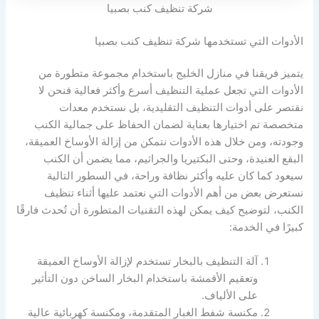
شركة تنظيف كنب بصبيا
الأدوات التي تستخدمها شركة تنظيف كنب بصبيا
يتميز فريقنا في منازل الخليج باستخدام مجموعة متطورة من
الأدوات التي تجعل عملية التنظيف أسرع وأكثر فعالية فنحن لا
نقتصر على أدوات التنظيف التقليدية، بل نستخدم معدات
متخصصة تم اختيارها بعناية لضمان الحفاظ على جمالية الكنب
وجودته، ومن خلال هذه الأدوات نتمكن من إزالة الأوساخ العميقة،
البقع العنيدة، وحتى البكتيريا والجراثيم، مما يضمن أن الكنب
سيعود كما كان عليه وأكثر نظافة وراحة، في السطور التالية
نستعرض بعض من أهم الأدوات التي نعتمد عليها أثناء تنظيف
الكنب، لتوضيح كيف يمكن لهذه التقنيات المتطورة أن تُحدث فارقًا
كبيرًا في الخدمة:
آلة التنظيف بالبخار تستخدم لإزالة الأوساخ العميقة
وتعقيم الأقمشة باستخدام البخار الساخن دون التأثير
على الألياف.
مكنسة شفط الغبار المتقدمة، ومكنسة كهربائية عالية