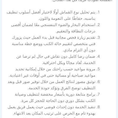
يتم تحليل نوع القماش أولًا لاختيار أفضل أسلوب تنظيف
يناسبه، حفاظًا على النعومة واللون.
استخدام البخار والضوء البنفسجي معًا لضمان أقصى
درجات النظافة والتعقيم.
تقديم زيارة فحص مجانية قبل بدء العمل حيث يزورك
فني متخصص لتقييم حالة الكنب ووضع خطة مناسبة
دون أي التزام مادي.
ضمان رضا كامل دون نقاش في حال لم ترضا عن
الخدمة، تُعاد مجانًا وبكل احترافية.
مرونة مواعيد حسب راحتك من خلال إمكانية تحديد
مواعيد صباحية أو مسائية حتى في أوقات غير اعتيادية.
توثيق مصور لنتائج العمل من خلال توفير صور قبل وبعد
التنظيف توضح الفرق وتؤكد جودة الخدمة.
برامج متابعة دورية بأسعار مخفضة لتنظيف وصيانة
الكنب بشكل دوري دون الحاجة للحجز كل مرة.
تنفيذ الخدمة دون إحداث فوضى حيث يعمل فريق يعمل
بهدوء تام مع الحرص على ترتيب المكان بعد الانتهاء.