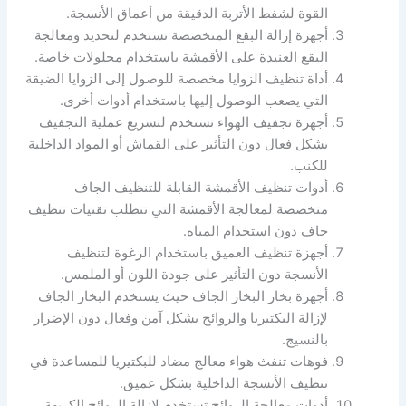
القوة لشفط الأتربة الدقيقة من أعماق الأنسجة.
أجهزة إزالة البقع المتخصصة تستخدم لتحديد ومعالجة
البقع العنيدة على الأقمشة باستخدام محلولات خاصة.
أداة تنظيف الزوايا مخصصة للوصول إلى الزوايا الضيقة
التي يصعب الوصول إليها باستخدام أدوات أخرى.
أجهزة تجفيف الهواء تستخدم لتسريع عملية التجفيف
بشكل فعال دون التأثير على القماش أو المواد الداخلية
للكنب.
أدوات تنظيف الأقمشة القابلة للتنظيف الجاف
متخصصة لمعالجة الأقمشة التي تتطلب تقنيات تنظيف
جاف دون استخدام المياه.
أجهزة تنظيف العميق باستخدام الرغوة لتنظيف
الأنسجة دون التأثير على جودة اللون أو الملمس.
أجهزة بخار البخار الجاف حيث يستخدم البخار الجاف
لإزالة البكتيريا والروائح بشكل آمن وفعال دون الإضرار
بالنسيج.
فوهات تنفث هواء معالج مضاد للبكتيريا للمساعدة في
تنظيف الأنسجة الداخلية بشكل عميق.
أدوات معالجة الروائح تستخدم لإزالة الروائح الكريهة