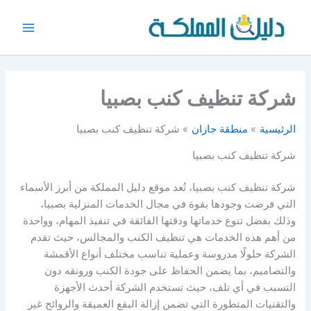
خطي
لى
Main
لمحتوى
Menu
شركة تنظيف كنب بصبيا
الرئيسية
منطقة جازان
شركة تنظيف كنب بصبيا
شركة تنظيف كنب بصبيا
شركة تنظيف كنب بصبيا، تُعد موقع دليل المملكة من أبرز الأسماء
التي فرضت وجودها بقوة في مجال الخدمات المنزلية بصبيا،
وذلك بفضل تنوع خدماتها ودقتها الفائقة في تنفيذ المهام، وواحدة
من أهم هذه الخدمات هي تنظيف الكنب والمجالس، حيث تقدم
الشركة حلولًا مدروسة وعملية تناسب مختلف أنواع الأقمشة
والتصاميم، بما يضمن الحفاظ على جودة الكنب ورونقه دون
التسبب في أي تلف، حيث تستخدم الشركة أحدث الأجهزة
والتقنيات المتطورة التي تضمن إزالة البقع العميقة والروائح غير