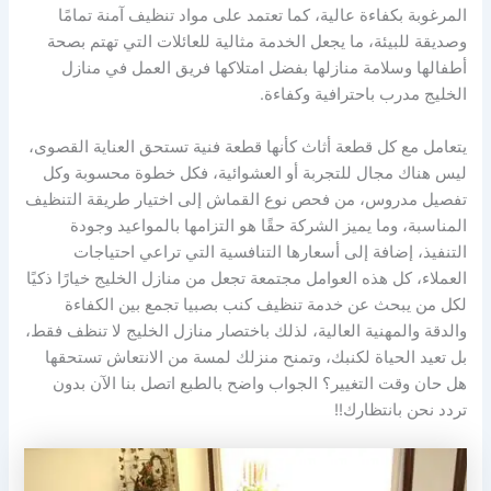
المرغوبة بكفاءة عالية، كما تعتمد على مواد تنظيف آمنة تمامًا
وصديقة للبيئة، ما يجعل الخدمة مثالية للعائلات التي تهتم بصحة
أطفالها وسلامة منازلها بفضل امتلاكها فريق العمل في منازل
الخليج مدرب باحترافية وكفاءة.
يتعامل مع كل قطعة أثاث كأنها قطعة فنية تستحق العناية القصوى،
ليس هناك مجال للتجربة أو العشوائية، فكل خطوة محسوبة وكل
تفصيل مدروس، من فحص نوع القماش إلى اختيار طريقة التنظيف
المناسبة، وما يميز الشركة حقًا هو التزامها بالمواعيد وجودة
التنفيذ، إضافة إلى أسعارها التنافسية التي تراعي احتياجات
العملاء، كل هذه العوامل مجتمعة تجعل من منازل الخليج خيارًا ذكيًا
لكل من يبحث عن خدمة تنظيف كنب بصبيا تجمع بين الكفاءة
والدقة والمهنية العالية، لذلك باختصار منازل الخليج لا تنظف فقط،
بل تعيد الحياة لكنبك، وتمنح منزلك لمسة من الانتعاش تستحقها
هل حان وقت التغيير؟ الجواب واضح بالطبع اتصل بنا الآن بدون
تردد نحن بانتظارك!!