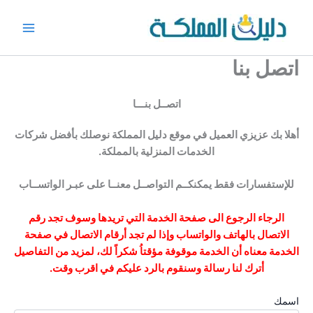
خطي
لى
Main
لمحتوى
اتصل بنا
Menu
اتصــل بنـــا
أهلا بك عزيزي العميل في موقع دليل المملكة نوصلك بأفضل شركات
الخدمات المنزلية بالمملكة.
للإستفسارات فقط
يمكنكــم التواصــل معنــا على عبـر الواتســاب
الرجاء الرجوع الى صفحة الخدمة التي تريدها وسوف تجد رقم
الاتصال بالهاتف والواتساب وإذا لم تجد أرقام الاتصال في صفحة
الخدمة معناه أن الخدمة موقوفة مؤقتاُ شكراً لك، لمزيد من التفاصيل
أترك لنا رسالة وسنقوم بالرد عليكم في اقرب وقت.
اسمك