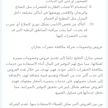
الصحون أو حتى في النباتات.
استخدام الأعشاب الطاردة للحشرات مثل النعناع
والريحان واللافندر ووضعها في أماكن مختلفة داخل
المنزل مثل المطبخ أو الحمام.
التأكد من فحص الأنابيب بشكل دوري لإصلاح أي تسرب
قد يحدث، كما يجب مراقبة المناطق الرطبة التي قد
تجذب الحشرات إليها.
عروض وخصومات شركة مكافحة حشرات بجازان
تسعى منازل الخليج دائمًا إلى تقديم عروض وخصومات مميزة
لعملائها، مما يتيح لهم التوفير في المال أثناء الاستفادة من خدمات
مكافحة الحشرات بأعلى جودة، فهي تهدف من خلال هذه العروض
إلى جذب أكبر عدد من العملاء وتقديم قيمة مضافة لهم، بالإضافة
إلى ضمان حصولهم على خدمات متميزة بأسعار معقولة، فهذه
العروض تساهم بشكل كبير في تحقيق التوفير بالميزانية، مما
يجعل خدماتها في متناول الجميع.
من بين العروض التي يمكن للعملاء الاستفادة منها، تقدم الشركة