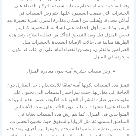
وفعالية، حيث يتم استخدام مبيدات شديدة التركيز للقضاء على
الحشرات التي يصعب السيطرة عليها، يتم رش المبيدات في
أماكن محددة، ويُطلب من السكان مغادرة المنزل لفترة قصيرة بعد
الرش، وذلك من أجل الحفاظ على السلامة الشخصية، كما يتم
فحص المنزل قبل وبعد التطبيق للتأكد من فعالية العلاج، وتعد هذه
الطريقة مثالية في حالات الإصابة الشديدة بالحشرات مثل
الصراصير والفئران، وتضمن القضاء التام على أي آفات قد تكون
موجودة في المنزل.
رش مبيدات حشرية آمنة بدون مغادرة المنزل
تتميز هذه المبيدات بكونها آمنة تمامًا للاستخدام داخل المنازل دون
الحاجة إلى مغادرتها، حيث يتم اختيار المبيدات التي تحتوي على
مكونات غير ضارة للبشر أو الحيوانات الأليفة، تضمن هذه المبيدات
القضاء على الحشرات بفعالية دون التأثير على صحة الأشخاص
المتواجدين في المنزل، كما يتم رش هذه المبيدات بعناية في
المناطق المستهدفة مثل الزوايا والشقوق حيث تختبئ الحشرات،
مما يضمن تغطية شاملة وفعالة وعدم رجوعها مرة أخرى، وتعد هذه