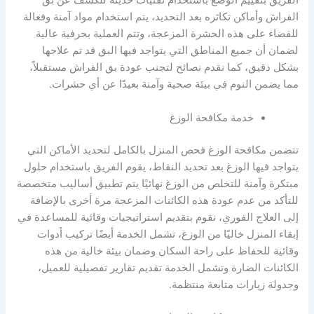
الفريق بتقييم الوضع باستخدام تقنيات حديثة للكشف عن بق
الفراش وأماكن تكاثره بعد التحديد، يتم استخدام مواد آمنة وفعالة
للقضاء على هذه الحشرة المزعجة، وتتم العملية بحرفية عالية
لضمان أن جميع المناطق التي يتواجد فيها البق قد تم علاجها
بشكل دقيق، كما نقدم نصائح لتجنب عودة بق الفراش مستقبلاً،
مما يضمن النوم في بيئة صحية وآمنة بعيدًا عن أي حشرات.
خدمة مكافحة الوزغ
تتضمن مكافحة الوزغ فحص المنزل بالكامل لتحديد الأماكن التي
يتواجد فيها الوزغ بعد تحديد النقاط، يقوم الفريق باستخدام حلول
مبتكرة وآمنة للتخلص من الوزغ نهائيًا يتم تطبيق أساليب متخصصة
للتأكد من عدم عودة هذه الكائنات المزعجة مرة أخرى بالإضافة
إلى العلاج الفوري، نقوم بتقديم استراتيجيات وقائية للمساعدة في
إبقاء المنزل خاليًا من الوزغ، تشمل الخدمة أيضًا تركيب أدوات
وقائية للحفاظ على راحة السكان وضمان بيئة خالية من هذه
الكائنات الضارة وتشمل الخدمة تقديم تقارير تفصيلية للعميل،
وجدولة زيارات متابعة منتظمة.