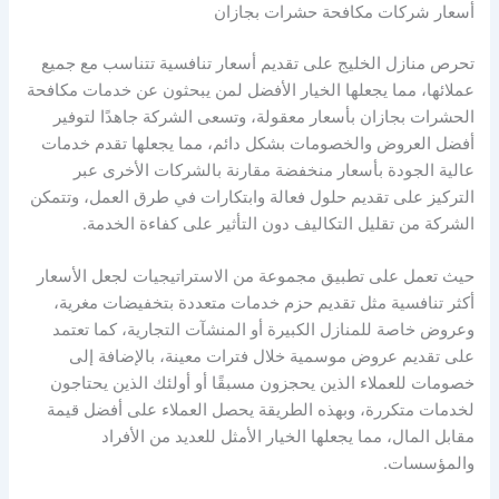
أسعار شركات مكافحة حشرات بجازان
تحرص منازل الخليج على تقديم أسعار تنافسية تتناسب مع جميع
عملائها، مما يجعلها الخيار الأفضل لمن يبحثون عن خدمات مكافحة
الحشرات بجازان بأسعار معقولة، وتسعى الشركة جاهدًا لتوفير
أفضل العروض والخصومات بشكل دائم، مما يجعلها تقدم خدمات
عالية الجودة بأسعار منخفضة مقارنة بالشركات الأخرى عبر
التركيز على تقديم حلول فعالة وابتكارات في طرق العمل، وتتمكن
الشركة من تقليل التكاليف دون التأثير على كفاءة الخدمة.
حيث تعمل على تطبيق مجموعة من الاستراتيجيات لجعل الأسعار
أكثر تنافسية مثل تقديم حزم خدمات متعددة بتخفيضات مغرية،
وعروض خاصة للمنازل الكبيرة أو المنشآت التجارية، كما تعتمد
على تقديم عروض موسمية خلال فترات معينة، بالإضافة إلى
خصومات للعملاء الذين يحجزون مسبقًا أو أولئك الذين يحتاجون
لخدمات متكررة، وبهذه الطريقة يحصل العملاء على أفضل قيمة
مقابل المال، مما يجعلها الخيار الأمثل للعديد من الأفراد
والمؤسسات.