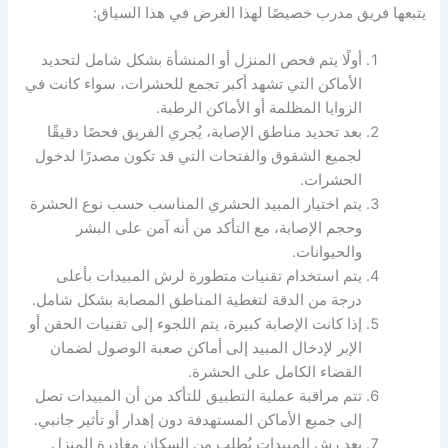
يتبعها فريق مدرب خصيصًا لهذا الغرض في هذا السياق:
أولًا يتم فحص المنزل أو المنشأة بشكل شامل لتحديد
الأماكن التي تشهد أكبر تجمع للحشرات، سواء كانت في
الزوايا المظلمة أو الأماكن الرطبة.
بعد تحديد مناطق الإصابة، يُجري الفريق فحصًا دقيقًا
لجميع الشقوق والفتحات التي قد تكون مصدرًا لدخول
الحشرات.
يتم اختيار المبيد الحشري المناسب حسب نوع الحشرة
وحجم الإصابة، مع التأكد من أنه آمن على البشر
والحيوانات.
يتم استخدام تقنيات متطورة لرش المبيدات بأعلى
درجة من الدقة لتغطية المناطق المصابة بشكل شامل.
إذا كانت الإصابة كبيرة، يتم اللجوء إلى تقنيات الحقن أو
الإبر لإدخال المبيد إلى أماكن صعبة الوصول لضمان
القضاء الكامل على الحشرة.
تتم مراقبة عملية التطبيق للتأكد من أن المبيدات تصل
إلى جميع الأماكن المستهدفة دون إهدار أو تأثير جانبي.
بعد رش المبيدات يُطلب من السكان مغادرة المنزل