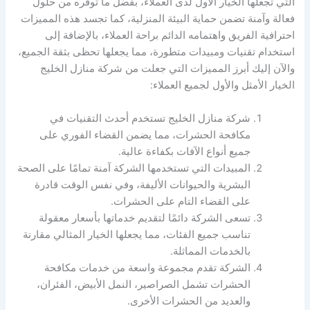
التي تجعلها الخيار الأول لدى العملاء، بفضل ما توفره من حلول
فعالة وآمنة تضمن حماية البيئة المنزلية، كما تجسد هذه المميزات
احترافية الفريق واهتمامه الدائم براحة العملاء، بالإضافة إلى
استخدام تقنيات ومبيدات متطورة، مما يجعلها تحظى بثقة الجميع،
والآن إليك أبرز المميزات التي جعلت من شركة منازل الخليج
الخيار الأمثل والأول لجميع العملاء:
شركة منازل الخليج تستخدم أحدث التقنيات في
مكافحة الحشرات، مما يضمن القضاء الفوري على
جميع أنواع الآفات بكفاءة عالية.
المبيدات التي تستخدمها الشركة آمنة تمامًا على الصحة
البشرية والحيوانات الأليفة، وفي نفس الوقت قادرة
على القضاء التام على الحشرات.
تسعى الشركة دائمًا لتقديم خدماتها بأسعار معقولة
تناسب جميع الفئات، مما يجعلها الخيار المثالي مقارنة
بالخدمات المماثلة.
الشركة تقدم مجموعة واسعة من خدمات مكافحة
الحشرات تشمل الصراصير، النمل الأبيض، الفئران،
والعديد من الحشرات الأخرى.