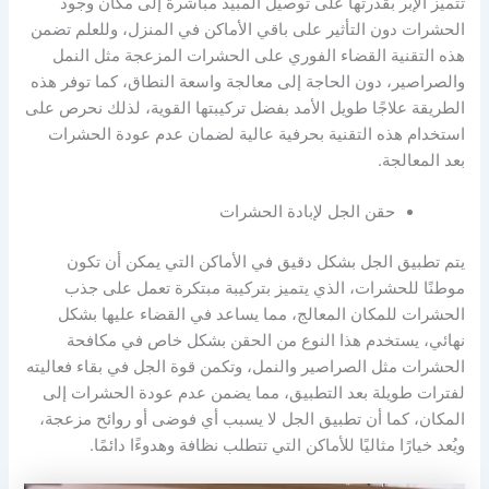
تتميز الإبر بقدرتها على توصيل المبيد مباشرة إلى مكان وجود
الحشرات دون التأثير على باقي الأماكن في المنزل، وللعلم تضمن
هذه التقنية القضاء الفوري على الحشرات المزعجة مثل النمل
والصراصير، دون الحاجة إلى معالجة واسعة النطاق، كما توفر هذه
الطريقة علاجًا طويل الأمد بفضل تركيبتها القوية، لذلك نحرص على
استخدام هذه التقنية بحرفية عالية لضمان عدم عودة الحشرات
بعد المعالجة.
حقن الجل لإبادة الحشرات
يتم تطبيق الجل بشكل دقيق في الأماكن التي يمكن أن تكون
موطنًا للحشرات، الذي يتميز بتركيبة مبتكرة تعمل على جذب
الحشرات للمكان المعالج، مما يساعد في القضاء عليها بشكل
نهائي، يستخدم هذا النوع من الحقن بشكل خاص في مكافحة
الحشرات مثل الصراصير والنمل، وتكمن قوة الجل في بقاء فعاليته
لفترات طويلة بعد التطبيق، مما يضمن عدم عودة الحشرات إلى
المكان، كما أن تطبيق الجل لا يسبب أي فوضى أو روائح مزعجة،
ويُعد خيارًا مثاليًا للأماكن التي تتطلب نظافة وهدوءًا دائمًا.