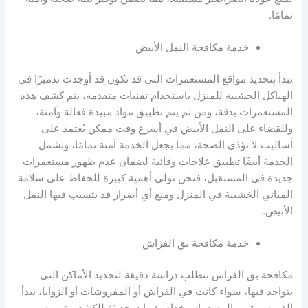
تمامًا.
خدمة مكافحة النمل الأبيض
نبدأ بتحديد مواقع المستعمرات التي قد تكون قد أوجدت تدميرًا في
الهياكل الخشبية للمنزل باستخدام تقنيات متقدمة، يتم كشف هذه
المستعمرات بدقة، ومن ثم يتم تطبيق مواد مبيدة فعالة وآمنة،
وللقضاء على النمل الأبيض في أسرع وقت ممكن يُعتمد على
أساليب لا تؤذي الصحة، مما يجعل الخدمة آمنة تمامًا، وتشمل
الخدمة أيضًا تطبيق علاجات وقائية لضمان عدم ظهور مستعمرات
جديدة في المستقبل، فنحن نولي أهمية كبيرة للحفاظ على سلامة
المباني الخشبية في المنزل ومنع أي أضرار قد يتسبب فيها النمل
الأبيض.
خدمة مكافحة بق الفراش
مكافحة بق الفراش تتطلب دراسة دقيقة لتحديد الأماكن التي
يتواجد فيها، سواء كانت في الفراش أو المفروشات أو الزوايا، يبدأ