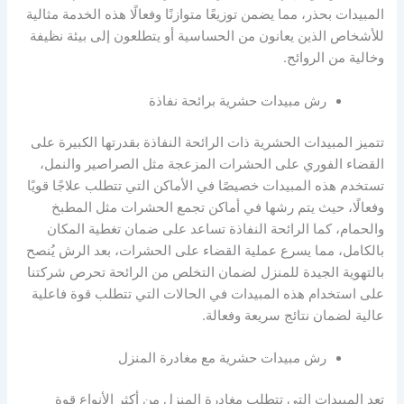
المبيدات بحذر، مما يضمن توزيعًا متوازنًا وفعالًا هذه الخدمة مثالية
للأشخاص الذين يعانون من الحساسية أو يتطلعون إلى بيئة نظيفة
وخالية من الروائح.
رش مبيدات حشرية برائحة نفاذة
تتميز المبيدات الحشرية ذات الرائحة النفاذة بقدرتها الكبيرة على
القضاء الفوري على الحشرات المزعجة مثل الصراصير والنمل،
تستخدم هذه المبيدات خصيصًا في الأماكن التي تتطلب علاجًا قويًا
وفعالًا، حيث يتم رشها في أماكن تجمع الحشرات مثل المطبخ
والحمام، كما الرائحة النفاذة تساعد على ضمان تغطية المكان
بالكامل، مما يسرع عملية القضاء على الحشرات، بعد الرش يُنصح
بالتهوية الجيدة للمنزل لضمان التخلص من الرائحة تحرص شركتنا
على استخدام هذه المبيدات في الحالات التي تتطلب قوة فاعلية
عالية لضمان نتائج سريعة وفعالة.
رش مبيدات حشرية مع مغادرة المنزل
تعد المبيدات التي تتطلب مغادرة المنزل من أكثر الأنواع قوة