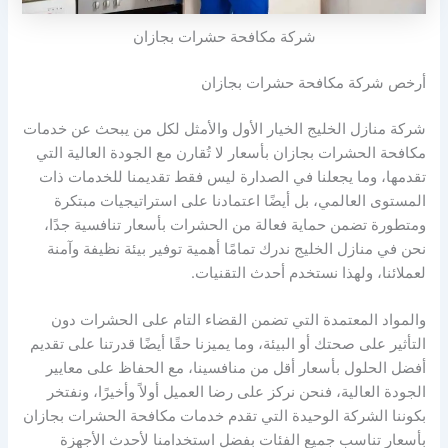
شركة مكافحة حشرات بجازان
أرخص شركة مكافحة حشرات بجازان
شركة منازل الخليج الخيار الأول والأمثل لكل من يبحث عن خدمات
مكافحة الحشرات بجازان بأسعار لا تُقارن مع الجودة العالية التي
تقدمها، وما يجعلنا في الصدارة ليس فقط تقديمنا للخدمات ذات
المستوى العالمي، بل أيضًا اعتمادنا على استراتيجيات مبتكرة
ومتطورة تضمن حماية فعالة من الحشرات بأسعار تنافسية جدًا،
نحن في منازل الخليج ندرك تمامًا أهمية توفير بيئة نظيفة وآمنة
لعملائنا، ولهذا نستخدم أحدث التقنيات.
والمواد المعتمدة التي تضمن القضاء التام على الحشرات دون
التأثير على صحتك أو البيئة، وما يميزنا حقًا أيضًا قدرتنا على تقديم
أفضل الحلول بأسعار أقل من منافسينا، مع الحفاظ على معايير
الجودة العالية، فنحن نركز على رضا العميل أولاً وأخيرًا، ونفتخر
بكوننا الشركة الوحيدة التي تقدم خدمات مكافحة الحشرات بجازان
بأسعار تناسب جميع الفئات بفضل استخدامنا لأحدث الأجهزة