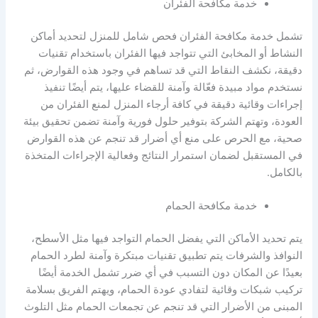
خدمة مكافحة الفئران
تشمل خدمة مكافحة الفئران فحص شامل للمنزل لتحديد أماكن
النشاط أو المخابئ التي تتواجد فيها الفئران باستخدام تقنيات
دقيقة، نكشف النقاط التي قد تساهم في وجود هذه القوارض، ثم
نستخدم مواد مبيدة فعّالة وآمنة للقضاء عليها، يتم أيضًا تنفيذ
إجراءات وقائية دقيقة في كافة أرجاء المنزل لمنع الفئران من
العودة، وتهتم الشركة بتوفير حلول فورية وآمنة تضمن تحقيق بيئة
صحية، مع الحرص على منع أي أضرار قد تنجم عن هذه القوارض
في المستقبل لضمان استمرار النتائج وفعالية الإجراءات المتخذة
بالكامل.
خدمة مكافحة الحمام
يتم تحديد الأماكن التي يفضل الحمام التواجد فيها مثل الأسطح،
النوافذ والشرفات يتم تطبيق تقنيات مبتكرة وآمنة لطرد الحمام
بعيدًا عن المكان دون التسبب في أي ضرر تشمل الخدمة أيضًا
تركيب شبكات وقائية لتفادي عودة الحمام، ويهتم الفريق بسلامة
المبنى من الأضرار التي قد تنجم عن تجمعات الحمام مثل التلوث