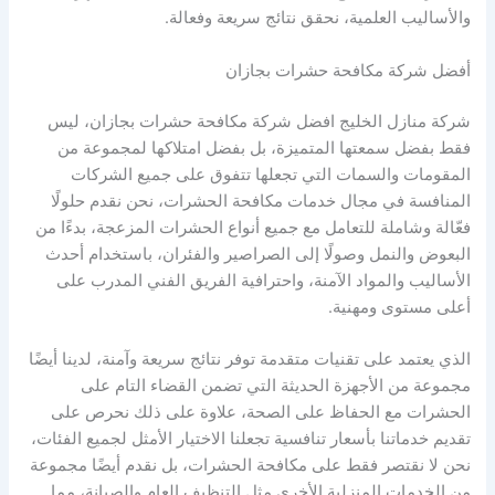
والأساليب العلمية، نحقق نتائج سريعة وفعالة.
أفضل شركة مكافحة حشرات بجازان
شركة منازل الخليج افضل شركة مكافحة حشرات بجازان، ليس
فقط بفضل سمعتها المتميزة، بل بفضل امتلاكها لمجموعة من
المقومات والسمات التي تجعلها تتفوق على جميع الشركات
المنافسة في مجال خدمات مكافحة الحشرات، نحن نقدم حلولًا
فعّالة وشاملة للتعامل مع جميع أنواع الحشرات المزعجة، بدءًا من
البعوض والنمل وصولًا إلى الصراصير والفئران، باستخدام أحدث
الأساليب والمواد الآمنة، واحترافية الفريق الفني المدرب على
أعلى مستوى ومهنية.
الذي يعتمد على تقنيات متقدمة توفر نتائج سريعة وآمنة، لدينا أيضًا
مجموعة من الأجهزة الحديثة التي تضمن القضاء التام على
الحشرات مع الحفاظ على الصحة، علاوة على ذلك نحرص على
تقديم خدماتنا بأسعار تنافسية تجعلنا الاختيار الأمثل لجميع الفئات،
نحن لا نقتصر فقط على مكافحة الحشرات، بل نقدم أيضًا مجموعة
من الخدمات المنزلية الأخرى مثل التنظيف العام والصيانة، مما