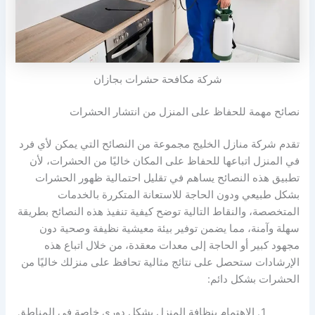
شركة مكافحة حشرات بجازان
نصائح مهمة للحفاظ على المنزل من انتشار الحشرات
تقدم شركة منازل الخليج مجموعة من النصائح التي يمكن لأي فرد
في المنزل اتباعها للحفاظ على المكان خاليًا من الحشرات، لأن
تطبيق هذه النصائح يساهم في تقليل احتمالية ظهور الحشرات
بشكل طبيعي ودون الحاجة للاستعانة المتكررة بالخدمات
المتخصصة، والنقاط التالية توضح كيفية تنفيذ هذه النصائح بطريقة
سهلة وآمنة، مما يضمن توفير بيئة معيشية نظيفة وصحية دون
مجهود كبير أو الحاجة إلى معدات معقدة، من خلال اتباع هذه
الإرشادات ستحصل على نتائج مثالية تحافظ على منزلك خاليًا من
الحشرات بشكل دائم:
الاهتمام بنظافة المنزل بشكل دوري خاصة في المناطق