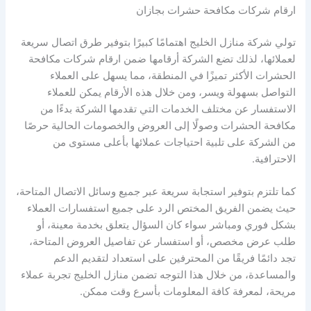
ارقام شركات مكافحة حشرات بجازان
تولي شركة منازل الخليج اهتمامًا كبيرًا بتوفير طرق اتصال سريعة
لعملائها، لذلك تضع الشركة أرقامها ضمن ارقام شركات مكافحة
الحشرات الأكثر تميزًا في المنطقة، مما يسهل على العملاء
التواصل بسهولة ويسر، ومن خلال هذه الأرقام يمكن للعملاء
الاستفسار عن مختلف الخدمات التي تقدمها الشركة بدءًا من
مكافحة الحشرات وصولًا إلى العروض والخصومات الحالية حرصًا
من الشركة على تلبية احتياجات عملائها بأعلى مستوى من
الاحترافية.
كما تلتزم بتوفير استجابة سريعة عبر جميع وسائل الاتصال المتاحة،
حيث يضمن الفريق المختص الرد على جميع استفسارات العملاء
بشكل فوري ومباشر سواء كان السؤال يتعلق بخدمة معينة، أو
طلب عرض مخصص، أو استفسار عن تفاصيل العروض المتاحة،
تجد دائمًا فريقًا من المحترفين على استعداد لتقديم الدعم
والمساعدة، من خلال هذا التوجه تضمن منازل الخليج تجربة عملاء
مريحة، لمعرفة كافة المعلومات بأسرع وقت ممكن.