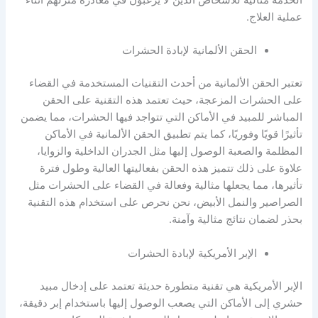
الخدمة مثالية للأشخاص الذين لا يرغبون في مغادرة منزلهم أثناء
عملية العلاج.
الحقن الألمانية لإبادة الحشرات
تعتبر الحقن الألمانية من أحدث التقنيات المستخدمة في القضاء
على الحشرات المزعجة، حيث تعتمد هذه التقنية على الحقن
المباشر للمبيد في الأماكن التي تتواجد فيها الحشرات، مما يضمن
تأثيرًا قويًا وفوريًا، كما يتم تطبيق الحقن الألمانية في الأماكن
المظلمة والصعبة الوصول إليها مثل الجدران الداخلية والزوايا،
علاوة على ذلك تتميز هذه الحقن بفعاليتها العالية وطول فترة
تأثيرها، مما يجعلها مثالية وفعالة في القضاء على الحشرات مثل
الصراصير والنمل الأبيض، نحن نحرص على استخدام هذه التقنية
بحذر لضمان نتائج مثالية وآمنة.
الإبر الأمريكية لإبادة الحشرات
الإبر الأمريكية هي تقنية متطورة حديثة تعتمد على إدخال مبيد
حشري إلى الأماكن التي يصعب الوصول إليها باستخدام إبر دقيقة،