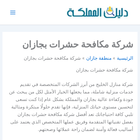
خطي
لى
Main
لمحتوى
Menu
شركة مكافحة حشرات بجازان
الرئيسية
منطقة جازان
شركة مكافحة حشرات بجازان
شركة مكافحة حشرات بجازان
شركة منازل الخليج من أبرز الشركات المتخصصة في تقديم
خدمات منزلية شاملة، مما يجعلها الخيار الأمثل لكل من يبحث عن
جودة وكفاءة عالية بجازان والمملكة بشكل عام إذا كنت تسعى
لتحسين مستوى حياتك المنزلية، فإنها تقدم حلولًا مبتكرة ومثالية
تلبي كافة احتياجاتك تعد أفضل شركة مكافحة حشرات بجازان
بفضل تقنياتها المتقدمة وفريق عملها المتخصص الذي يعتمد على
أساليب فعالة وآمنة لضمان راحة عملائها وصحتهم.