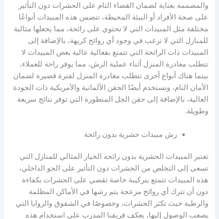
والمصممة بعناية لضمان القضاء التام على الحشرات دون التأثير
على صحة الأفراد أو البيئة المحيطة، تتضمن هذه المبيدات أنواعًا
مختلفة مثل المبيدات التي لا تحتوي على رائحة، مما يجعلها مثالية
للمنازل التي لا ترغب في وجود أي روائح كريهة، بالإضافة إلى
المبيدات ذات الرائحة التي تتمتع بفعالية عالية بعض المبيدات لا
تتطلب مغادرة المنزل أثناء عملية الرش، مما يوفر راحة للعملاء،
بينما هناك أنواع أخرى تتطلب مغادرة المنزل لفترة قصيرة لضمان
الأمان التام، ونستخدم أيضًا الحقن الألمانية والأمريكية ذات الجودة
العالية، بالإضافة إلى حقن الجل المتطورة التي توفر نتائج سريعة
وطويلة.
رش مبيدات حشرية بدون رائحة
تعتبر المبيدات الحشرية بدون رائحة الخيار المثالي للمنازل التي
تسعى إلى التخلص من الحشرات دون التأثير على الجو الداخلي،
هذه المبيدات تتمتع بتركيبة خاصة تقضي على الحشرات بكفاءة
دون أن تترك أي روائح مزعجة يتم رشها في الأماكن المظلمة
والرطبة حيث تكثر الحشرات، وخصوصًا في الشقوق والزوايا التي
يصعب الوصول إليها، يعكف فريقنا المدرب على استخدام هذه