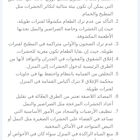
التي يمكن أن تكون بيئة مثالية لتكاثر الحشرات مثل
المطبخ والحمام.
التأكد من عدم ترك الطعام مكشوفًا لفترات طويلة،
حيث إن الحشرات وخاصة الصراصير والنمل تجذبها
الأطعمة المكشوفة.
عدم ترك الصحون والأواني متراكمة في المطبخ لفترات
طويلة، حيث إن بقايا الطعام تكون مغرية للحشرات.
إغلاق الشقوق والفجوات في الجدران والنوافذ لأنها من
الطرق الرئيسية لدخول الحشرات إلى المنزل.
التخلص من القمامة بانتظام واحتفظ بها في حاويات
محكمة الإغلاق لا تترك أكياس القمامة في المنزل
لفترات طويلة.
المصائد اللاصقة تعتبر من الطرق الفعّالة في تقليل
أعداد الحشرات المزعجة مثل الصراصير والنمل.
تنظيف الأرضيات والسجاد من الأمور الأساسية التي
تساعد في القضاء على الحشرات الصغيرة مثل النمل أو
البيض المتواجد في الأماكن المخفية.
منع المياه الراكدة في المنزل سواء كان في الأحواض أو