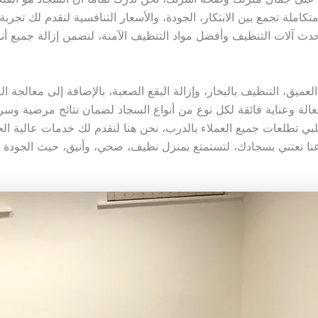
املة تجمع بين الابتكار، الجودة، والأسعار التنافسية لنقدم لك تجرب
دث آلات التنظيف وأفضل مواد التنظيف الآمنة، لنضمن إزالة جميع أنو
لعميق، التنظيف بالبخار، وإزالة البقع الصعبة، بالإضافة إلى معالجة ا
فعالة وعناية فائقة لكل نوع من أنواع السجاد لضمان نتائج مرضية وسر
ة تلبي تطلعات جميع العملاء بالدرب، نحن هنا لنقدم لك خدمات عالية ا
نا نعتني بسجادك، لتستمتع بمنزل نظيف، صحي، وأنيق، حيث الجودة وا