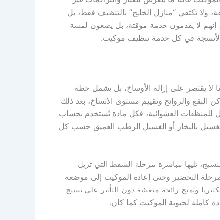
ة، ولا تكتفي “منازل الخليج” بالتنظيف فقط، بل
، إنهم لا يقدمون خدمة مؤقتة، بل يضعون لمسة
والأنسجة في كل خدمة تنظيف موكيت.
 لا يقتصر على إزالة الأوساخ، بل يشمل خطة
 البقع والروائح وتقييم مستوى الاتساخ، بعد ذلك
 للمنظفات العشوائية، فكل مادة تُستخدم بحساب
 الغسيل بالبخار أو الغسيل الرطب العميق حسب كل
سيج، تليها مباشرة مرحلة الشفط التي تزيل
ن مرحلة التحضير وحتى إعادة الموكيت إلى موضعه
تيريا وتمنح رائحة منعشة دون التأثير على نسيج
 كاملة لحيوية الموكيت كما كان.