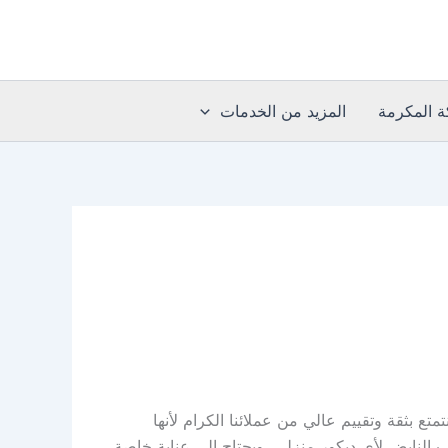
 المكرمة
المزيد من الخدمات
 بثقة وتقييم عالي من عملائنا الكرام لأنها
لنابض لأي ديكور منزلي، ويحتاج إلى عناية خاصة