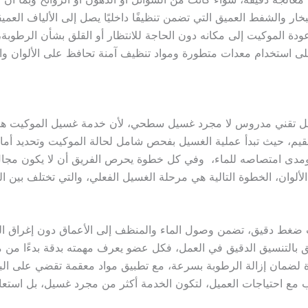
ار والشفط العميق التي تضمن تنظيفًا داخليًا يصل إلى الألياف العميق
دة الموكيت إلى مكانه دون الحاجة للانتظار أو القلق بشأن الرطوبة
لى استخدام معدات متطورة ومواد تنظيف آمنة تحافظ على الألوان 
 تدخل تقني مدروس لا مجرد غسيل سطحي، لأن خدمة غسيل الموكيت هنا
قيم، حيث تبدأ عملية الغسيل بفحص شامل لحالة الموكيت وتحديد أماكن
 ومدى امتصاصه للماء، وفي كل خطوة يحرص الفريق أن لا يكون مجال
الألوان، الخطوة التالية هي مرحلة الغسيل الفعلي، والتي تختلف بين
ات ضغط دقيق، تضمن وصول الماء والمنظف إلى الأعماق دون إغراق الن
فريق بالتنسيق الدقيق في العمل، فكل عضو يعرف مهمته بدقة بدءًا م
ة لضمان إزالة الرطوبة بسرعة، مع تطبيق مواد معقمة تقضي على البك
ع احتياجات العميل، لتكون الخدمة أكثر من مجرد غسيل، بل استعادة