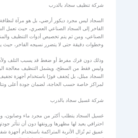
شركة تنظيف سجاد بالدرب
السجاد ليس مجرد ديكور أرضي، بل هو مرآة لنظافة ا
الفاخر إلى السجاد الصناعي العصري، حيث تعمل الشر
الصناعي، ومن ثم يتم تخصيص أدوات التنظيف والمنظف
وخطوات دقيقة حتى لا يتضرر نسيجه الفاخر، حيث يعت
وذلك دون فرك مفرط أو ضغط قد يسبب التلف ولأن ال
وليس فقط من السطح، ويشمل التنظيف معالجة الروائح 
السجاد مبلل، بل يُجفف فورًا باستخدام أجهزة تجفي
لمراكز خاصة حسب الحاجة، لضمان جودة أعلى ونتائج 
شركة غسيل سجاد بالدرب
غسيل السجاد يتطلب أكثر من مجرد ماء وصابون، وهذا
احترافي يعيد لها مظهرها ورونقها دون أن تتأثر جودت
عميق ثم تُزال الأتربة المتراكمة باستخدام أجهزة شف