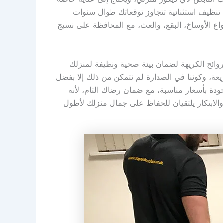
ة تنظيف استثنائية تتجاوز توقعاتك طوال سنوات
اع الأوساخ، البقع، والعث، مع المحافظة على نسيج
لروائح الكريهة لضمان بيئة صحية ونظيفة لمنزلك
يعة، وكوننا في الصدارة لم نتمكن من ذلك إلا بفضل
لجودة بأسعار مناسبة، مع ضمان رضاك التام، لأنه
لابتكار يلتقيان للحفاظ على جمال منزلك لأطول