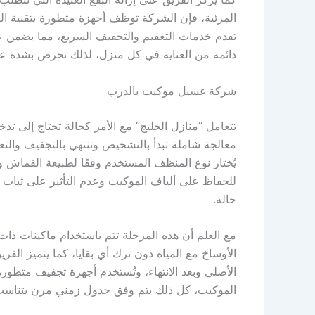
المرئية، فإن الشركة توظف أجهزة متطورة بتقنية البخ
تقدم خدمات التعقيم والتجفيف السريع، مما يضمن عو
دائمة من العناية في كل منزل، لذلك نحرص بشدة ع
شركة غسيل موكيت بالدرب
تتعامل “منازل الخليج” مع الأمر كحالة تحتاج إلى
معالجة شاملة تبدأ بالتشخيص وتنتهي بالتجفيف والتع
يُختار نوع المنظف المستخدم وفقًا لطبيعة القماش
للحفاظ على ألياف الموكيت وعدم التأثير على ثبات 
حالة.
مع العلم أن هذه المرحلة تتم باستخدام ماكينات ذ
الأوساخ مع المياه دون ترك أي بقايا، كما يتميز ال
الأصلي وبعد الانتهاء، وتُستخدم أجهزة تجفيف متطور
الموكيت، كل ذلك يتم وفق جدول زمني مرن يتناسب م