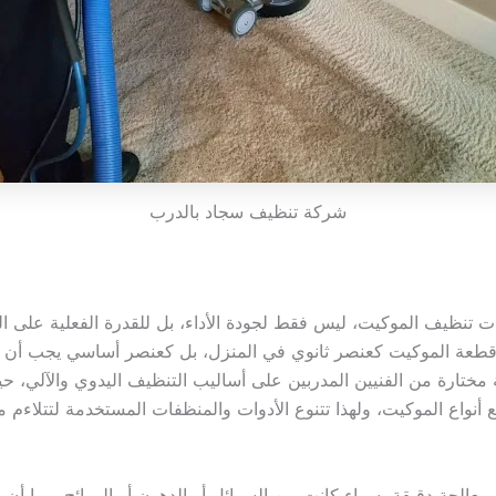
شركة تنظيف سجاد بالدرب
ت تنظيف الموكيت، ليس فقط لجودة الأداء، بل للقدرة الفعلية على ال
مل قطعة الموكيت كعنصر ثانوي في المنزل، بل كعنصر أساسي يجب أن 
تارة من الفنيين المدربين على أساليب التنظيف اليدوي والآلي، حيث
أنواع الموكيت، ولهذا تتنوع الأدوات والمنظفات المستخدمة لتتلاءم 
 معالجة دقيقة، سواء كانت من السوائل أو الدهون أو الروائح وبما أن ا