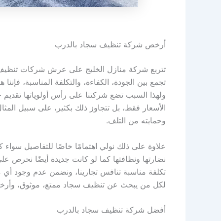
أرخص شركة تنظيف سجاد بالدرب
تتربع شركة منازل الخليج على عرش شركات تنظيف ال
تجمع بين الجودة، الكفاءة، والتكلفة المناسبة، فإنن
ولهذا السبب تضع شركتنا على رأس أولوياتها تقديم خ
الأسعار فقط، بل تتجاوز ذلك بكثير، على سبيل المث
وحمايته من التلف.
علاوة على ذلك نولي اهتمامًا خاصًا للتفاصيل سواء 
نضارتها ونظافتها كما لو كانت جديدة أيضًا نحرص عل
تكلفة مناسبة تنافس تجارينا، ونضمن عدم وجود أي مفاج
لكل من يبحث عن تنظيف سجاد ممتع، موثوق، وأرخص س
أفضل شركة تنظيف سجاد بالدرب