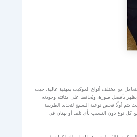
تعامل مع مختلف أنواع الموكيت بمهنية عالية، حيث
يظهر بأفضل صورة، ويُحافظ على متانته وجودته
 يتم أولًا فحص نوعية النسيج لتحديد الطريقة
مع كل نوع دون التسبب بأي تلف أو بهتان في
لموكيت غالبًا ما يتعرض للغبار والتراكمات غير