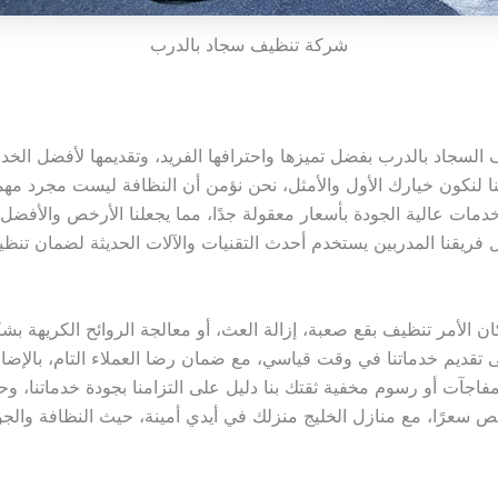
شركة تنظيف سجاد بالدرب
سجاد بالدرب بفضل تميزها واحترافها الفريد، وتقديمها لأفضل الخد
ا هنا لنكون خيارك الأول والأمثل، نحن نؤمن أن النظافة ليست مجرد م
دمات عالية الجودة بأسعار معقولة جدًا، مما يجعلنا الأرخص والأفضل
ال فريقنا المدربين يستخدم أحدث التقنيات والآلات الحديثة لضمان ت
كان الأمر تنظيف بقع صعبة، إزالة العث، أو معالجة الروائح الكريهة
ى تقديم خدماتنا في وقت قياسي، مع ضمان رضا العملاء التام، بالإضاف
آت أو رسوم مخفية ثقتك بنا دليل على التزامنا بجودة خدماتنا، وحافز 
عرًا، مع منازل الخليج منزلك في أيدي أمينة، حيث النظافة والجود