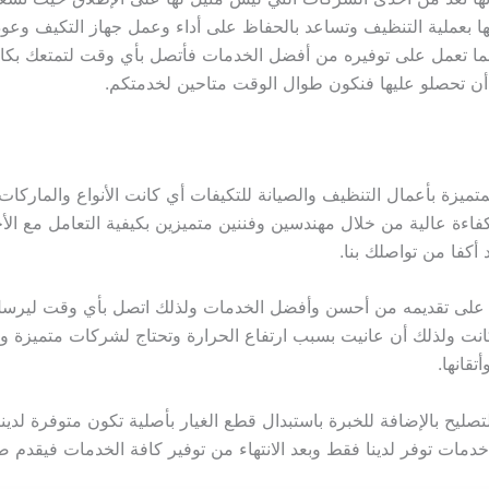
ا بعملية التنظيف وتساعد بالحفاظ على أداء وعمل جهاز التكيف وعودت
ا لما تعمل على توفيره من أفضل الخدمات فأتصل بأي وقت لتمتعك بكافة
 أن تحصلو عليها فنكون طوال الوقت متاحين لخدمتكم.
ميزة بأعمال التنظيف والصيانة للتكيفات أي كانت الأنواع والماركا
كفاءة عالية من خلال مهندسين وفننين متميزين بكيفية التعامل مع ا
أكفا من تواصلك بنا.
عمل على تقديمه من أحسن وأفضل الخدمات ولذلك اتصل بأي وقت ليرس
نت ولذلك أن عانيت بسبب ارتفاع الحرارة وتحتاج لشركات متميزة وم
تقانها.
لتصليح بالإضافة للخبرة باستبدال قطع الغيار بأصلية تكون متوفرة لد
مات توفر لدينا فقط وبعد الانتهاء من توفير كافة الخدمات فيقدم ض