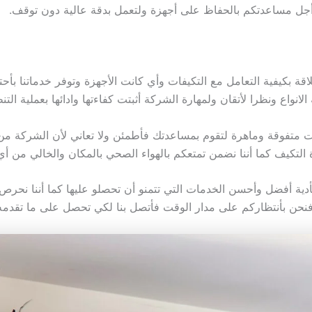
أجل مساعدتكم بالحفاظ على أجهزة ولتعمل بدقة عالية دون توقف.
اقة بكيفية التعامل مع التكيفات وأي كانت الأجهزة وتوفر خدماتنا 
نواع ونظرا لأتقان ولمهارة الشركة أثبتت كفاءتها وادائها بعملية الت
متفوقة وماهرة لتقوم بمساعدتك فأطمئن ولا تعاني لأن الشركة من ا
ة التكيف كما أننا نضمن تمتعكم بالهواء الصحي بالمكان والخالي من أ
أدية أفضل وأحسن الخدمات التي تتمنو أن تحصلو عليها كما أننا نحرص
 فنحن بأنتظاركم على مدار الوقت فأتصل بنا لكي تحصل على ما تقد