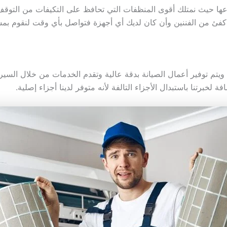
اعها حيث نمتلك أقوى المنظفات التي تحافظ على التكيفات من التوقف
فئ من الفننين وأن كان لديك أي أجهزة فتواصل بأي وقت لنقوم بمس
ويتم توفير أعمال الصيانة بدقة عالية وتقدم الخدمات من خلال السير
لخبرتنا باستبدال الأجزاء التالفة لأنه متوفر لدينا أجزاء إصلية.