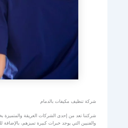
شركة تنظيف مكيفات بالدمام
شركتنا تعد من إحدى الشركات العريقة والمتميزة ب
والفنيين التي يوجد خبرات كبيرة تميزهم، بالإضافة ل