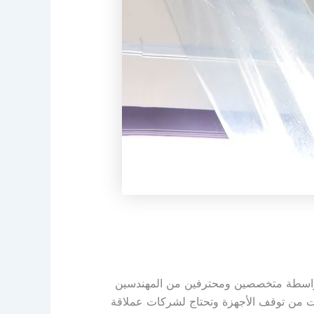
م بواسطة متخصصين ومحترفين من المهندسين
انيت من توقف الأجهزة وتحتاج لشركات عملاقة