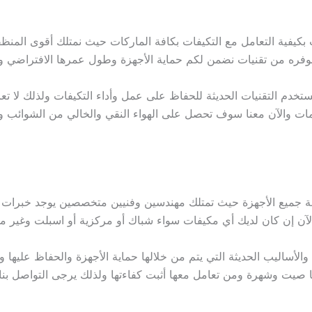
يفية التعامل مع التكيفات بكافة الماركات حيث نمتلك أقوى المنظف
وفره من تقنيات نضمن لكم حماية الأجهزة وطول عمرها الافتراضي وا
ستخدم التقنيات الحديثة للحفاظ على عمل وأداء التكيفات ولذلك لا تعان
ت والآن معنا سوف تحصل على الهواء النقي والخالي من الشوائب والتل
 جميع الأجهزة حيث تمتلك مهندسين وفنيين متخصصين يوجد خبرات كب
والآن إن كان لديك أي مكيفات سواء شباك أو مركزية أو اسبلت وغير من
ت والأساليب الحديثة التي يتم من خلالها حماية الأجهزة والحفاظ علي
ها صيت وشهرة ومن تعامل معها أثبت كفاءتها ولذلك يرجى التواصل بن