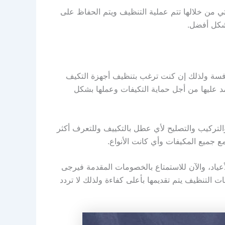
لتي من خلالها تتم عملية التنظيف ويتم الحفاظ على
بشكل أفضل.
افسة ولذلك إن كنت ترغب بتنظيف أجهزة التكيف
مد عليها من أجل حماية التكيفات وعملها بشكل
والتركيب والتصليح لأي عطل بالتكييف وللتعرف أكثر
ع جميع المكيفات وأي كانت الأنواع.
تي تصل ل 40 بالمائة وتقدم بكافة المناسبات والأعياد، والآن للاستمتاع بالخصومات المقدمة فيرجى
ت التنظيف يتم تقديمها بأعلى كفاءة ولذلك لا تردد