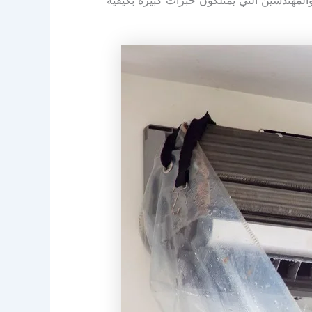
المهندسين التي يمتلكون خبرات كبيرة بكيفية