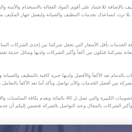
 بالإضافة للاعتماد على أقوى المواد الفعالة بالاستخدام والأمنة وا
 بلا تردد لنساعدك بخدمات التنظيف والصيانة وليعمل جهاز المكيف 
ة الخدمات بأقل الأسعار التي تجعل شركتنا من إحدى الشركات المن
عانة بشركتنا فتكون من أكفأ وأكبر الشركات ولديها وسائل حديثة تعت
 بالدمام تعد الأكفأ والأفضل ولديها خبرة كافية بالتنظيف والصيانة 
شركة من أفضل الخدمات والآن تواصل وتأكد أننا نعد الأكفأ بالتعامل م
كما أننا نحرص أن نقدم مجموعة من التخفيضات والخصومات الكبيرة وال
أ وأكبر الشركات بالمجال وعند التواصل بالشركة فتضمن إليكم أن خدما