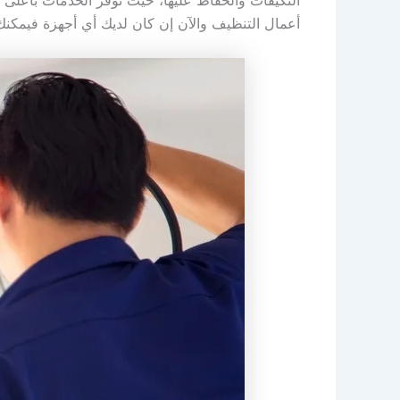
التكيفات والحفاظ عليها، حيث توفر الخدمات بأعلى أ
أعمال التنظيف والآن إن كان لديك أي أجهزة فيمكنك 