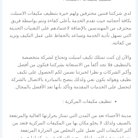
لدي شركتنا فننين محترفين ولهم خبرة بتنظيف مكيفات الاسبلت
بكافة أحجامه حيث تقدم الخدمة بأعلى كفاءة وتتم بواسطة فريق
محترف من المهندسين بالإضافة لاعتمادهم على التقنيات الحديثة
التي تسهل تأدية الخدمة وتساعد بالحفاظ على عمل التكيف وتزيد
من كفائته.
والآن إن كنت تمتلك تكيف اسبلت وتحتاج لشركة متخصصة
بالتنظيف فلا تجد أكفأ من الاستعانة بشركتنا فتكون من أفضل
وأكبر الشركات و نظرا لخبرتنا نضمن لكم الحصول على تكيف
نظيف وهوائه يكون نقي ولذلك ينصح بالمبادرة بالاتصال بالشركة
لتحصل على الخدمات المقدمة وتأكد بأنها تعد الأفضل بالمجال.
تنظيف مكيفات المركزية :
مدينة الأحساء تعد من المدن التي تمتاز بحرارتها العالية والمرتفعة
بالصيف ولذلك لا يخلو مكان بها من المكيفات المركزية فتعد من
أكبر التكيفات التي تعمل على التخلص من الحرارة المرتفعة
وتساعد بتنقية الجو ولذلك يبحث العملاء عن شركة لها خبرة