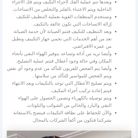
وبعدها تتم عملية الفك لأجزاء التكيف ويتم فك الأجزاء
الداخلية ويتم الاعتناء بالفلتر والتخلص من الاتساخات.
ونستخدم المنظفات القوية بعملية التنظيف للتكيف
إزالة الاتساخات التي تكون عالقة بالتكيف.
وبعد التنظيف للتكيف فتتم الصيانة لأن خدمة الصيانة
تعد من أهم الخدمات التي تحمي جهاز التكييف وتطيل
من عمره الافتراضي.
وأيضا تزيد من أدائه وتساعد بتوفير الهواء النقي بأنحاء
المكان وفي حالة وجود أعطال فتتم عملية التصليح.
وأيضا يتم الفحص للفريون للتأكد من عدم وجود أي نقص
ويتم الفحص للمواسير للتأكد من سلامتها .
ويتم تصليح الأعطال التي توجد بالتكيفات وبعد الانتهاء
فيتم إعادة تركيب أجزاء المكيف.
ويتم توصيله بالكهرباء ونضمن الحصول على الهواء
النقي والبارد والخالي من الشوائب والتلوثات.
والآن للحفاظ على نظافة التكيفات فينصح بالاستعانة
بشركتنا فتكون من أكفأ الشركات بالمجال.