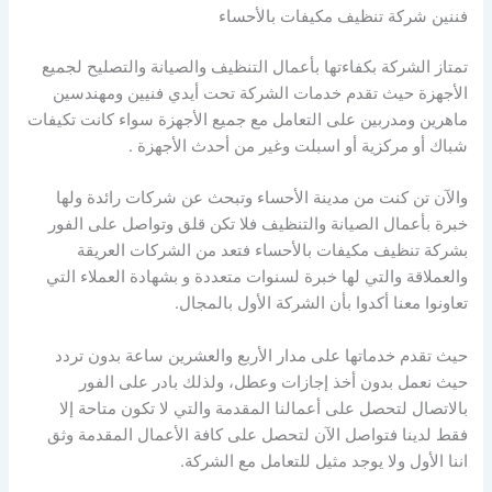
فننين شركة تنظيف مكيفات بالأحساء
تمتاز الشركة بكفاءتها بأعمال التنظيف والصيانة والتصليح لجميع
الأجهزة حيث تقدم خدمات الشركة تحت أيدي فنيين ومهندسين
ماهرين ومدربين على التعامل مع جميع الأجهزة سواء كانت تكيفات
شباك أو مركزية أو اسبلت وغير من أحدث الأجهزة .
والآن تن كنت من مدينة الأحساء وتبحث عن شركات رائدة ولها
خبرة بأعمال الصيانة والتنظيف فلا تكن قلق وتواصل على الفور
بشركة تنظيف مكيفات بالأحساء فتعد من الشركات العريقة
والعملاقة والتي لها خبرة لسنوات متعددة و بشهادة العملاء التي
تعاونوا معنا أكدوا بأن الشركة الأول بالمجال.
حيث تقدم خدماتها على مدار الأربع والعشرين ساعة بدون تردد
حيث نعمل بدون أخذ إجازات وعطل، ولذلك بادر على الفور
بالاتصال لتحصل على أعمالنا المقدمة والتي لا تكون متاحة إلا
فقط لدينا فتواصل الآن لتحصل على كافة الأعمال المقدمة وثق
اننا الأول ولا يوجد مثيل للتعامل مع الشركة.