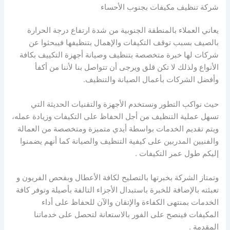
شركة تنظيف مكيفات بجنوب الأحساء
يعاني العملاء بالمنطقة الجنوبية من شدة ارتفاع درجة الحرارة
بالصيف بسبب توقف التكيفات والإهمال بتنظيفها فيبحثوا عن
شركات لها خبرة متخصصة بتنظيف وصيانة أجهزة التكييف بكافة
الأنواع ولذلك لا تكن قلق ويرجى أن تتواصل بنا لأننا من أكفأ
وأفضل الشركات بأعمال الصيانة والتنظيف.
حيث نواكب التطور ونستخدم الأجهزة والتقنيات الحديثة التي
تسهل عملية التنظيف من أجل الحفاظ على التكيفات وزيادة عمله،
ويتم تقديم الخدمات بواسطة أيدي متميزة ومتخصصة من العمالة
والفنيين المدربين على كيفية التنظيف والصيانة كما أنهم يضمنوا
إليكم طول عمر التكيفات .
وتمتاز الشركة بخبرتها بالتصليح لكافة الأعطال وبفحص الفريون و
تعبئته بالإضافة للخبرة باستبدال الأجزاء التالفة بأصيلة وتوفر كافة
الخدمات بمنتهى الكفاءة والإتقان والآن للحفاظ على أداء
المكيفات فينصح على الفور بالاستعانة لتحصل على خدماتنا
المقدمة .