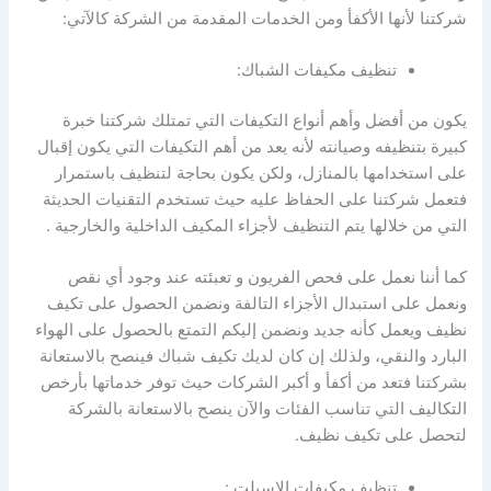
شركتنا لأنها الأكفأ ومن الخدمات المقدمة من الشركة كالآتي:
تنظيف مكيفات الشباك:
يكون من أفضل وأهم أنواع التكيفات التي تمتلك شركتنا خبرة
كبيرة بتنظيفه وصيانته لأنه يعد من أهم التكيفات التي يكون إقبال
على استخدامها بالمنازل، ولكن يكون بحاجة لتنظيف باستمرار
فتعمل شركتنا على الحفاظ عليه حيث تستخدم التقنيات الحديثة
التي من خلالها يتم التنظيف لأجزاء المكيف الداخلية والخارجية .
كما أننا نعمل على فحص الفريون و تعبئته عند وجود أي نقص
ونعمل على استبدال الأجزاء التالفة ونضمن الحصول على تكيف
نظيف ويعمل كأنه جديد ونضمن إليكم التمتع بالحصول على الهواء
البارد والنقي، ولذلك إن كان لديك تكيف شباك فينصح بالاستعانة
بشركتنا فتعد من أكفأ و أكبر الشركات حيث توفر خدماتها بأرخص
التكاليف التي تناسب الفئات والآن ينصح بالاستعانة بالشركة
لتحصل على تكيف نظيف.
تنظيف مكيفات الاسبلت :