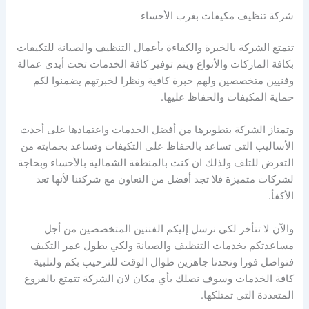
شركة تنظيف مكيفات بغرب الأحساء
تتمتع الشركة بالخبرة والكفاءة بأعمال التنظيف والصيانة للتكيفات
بكافة الماركات والأنواع ويتم توفير كافة الخدمات تحت أيدي عمالة
وفنيين متخصصين ولهم خبرة كافية ونظرا لخبرتهم يضمنوا لكم
حماية المكيفات والحفاظ عليها.
وتمتاز الشركة بتطويرها من أفضل الخدمات واعتمادها على أحدث
الأساليب التي تساعد بالحفاظ على التكيفات وتساعد بحمايته من
التعرض للتلف ولذلك ان كنت بالمنطقة الشمالية بالأحساء وبحاجة
لشركات متميزة فلا تجد أفضل من التعاون مع شركتنا لأنها تعد
الأكفأ.
والآن لا تتأخر لكي نرسل إليكم الفننين المتخصصين من أجل
مساعدتكم بخدمات التنظيف والصيانة ولكي يطول عمر التكيف
فتواصل فورا وتجدنا جاهزين طوال الوقت للترحيب بكم ولتلبية
كافة الخدمات وسوف نصلك بأي مكان لان الشركة تتمتع بالفروع
المتعددة التي تمتلكها.