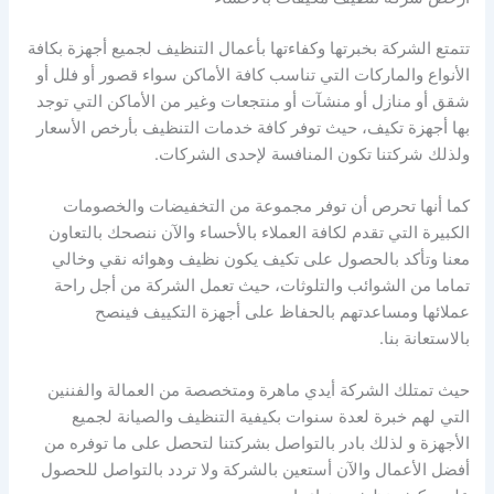
تتمتع الشركة بخبرتها وكفاءتها بأعمال التنظيف لجميع أجهزة بكافة
الأنواع والماركات التي تناسب كافة الأماكن سواء قصور أو فلل أو
شقق أو منازل أو منشآت أو منتجعات وغير من الأماكن التي توجد
بها أجهزة تكيف، حيث توفر كافة خدمات التنظيف بأرخص الأسعار
ولذلك شركتنا تكون المنافسة لإحدى الشركات.
كما أنها تحرص أن توفر مجموعة من التخفيضات والخصومات
الكبيرة التي تقدم لكافة العملاء بالأحساء والآن ننصحك بالتعاون
معنا وتأكد بالحصول على تكيف يكون نظيف وهوائه نقي وخالي
تماما من الشوائب والتلوثات، حيث تعمل الشركة من أجل راحة
عملائها ومساعدتهم بالحفاظ على أجهزة التكييف فينصح
بالاستعانة بنا.
حيث تمتلك الشركة أيدي ماهرة ومتخصصة من العمالة والفننين
التي لهم خبرة لعدة سنوات بكيفية التنظيف والصيانة لجميع
الأجهزة و لذلك بادر بالتواصل بشركتنا لتحصل على ما توفره من
أفضل الأعمال والآن أستعين بالشركة ولا تردد بالتواصل للحصول