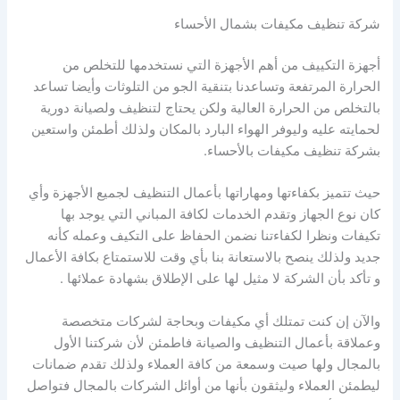
شركة تنظيف مكيفات بشمال الأحساء
أجهزة التكييف من أهم الأجهزة التي نستخدمها للتخلص من
الحرارة المرتفعة وتساعدنا بتنقية الجو من التلوثات وأيضا تساعد
بالتخلص من الحرارة العالية ولكن يحتاج لتنظيف ولصيانة دورية
لحمايته عليه وليوفر الهواء البارد بالمكان ولذلك أطمئن واستعين
بشركة تنظيف مكيفات بالأحساء.
حيث تتميز بكفاءتها ومهاراتها بأعمال التنظيف لجميع الأجهزة وأي
كان نوع الجهاز وتقدم الخدمات لكافة المباني التي يوجد بها
تكيفات ونظرا لكفاءتنا نضمن الحفاظ على التكيف وعمله كأنه
جديد ولذلك ينصح بالاستعانة بنا بأي وقت للاستمتاع بكافة الأعمال
و تأكد بأن الشركة لا مثيل لها على الإطلاق بشهادة عملائها .
والآن إن كنت تمتلك أي مكيفات وبحاجة لشركات متخصصة
وعملاقة بأعمال التنظيف والصيانة فاطمئن لأن شركتنا الأول
بالمجال ولها صيت وسمعة من كافة العملاء ولذلك تقدم ضمانات
ليطمئن العملاء وليثقون بأنها من أوائل الشركات بالمجال فتواصل