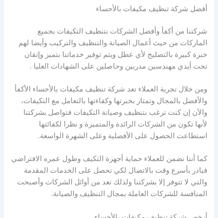
أفضل شركة تنظيف مكيفات بالأحساء
شركتنا من أكفأ وأفضل الشركات بتنظيف التكيفات بجميع
الماركات من حيث أعمال الصيانة والتنظيف والتركيب وأيضا لهم
خبرة كبيرة بالتصليح لأي عطل ويتم توفير خدماتنا بتميز وإتقان
تحت أيدي مهندسين مدربين وحاصلين على الشهادات العليا .
ومن خلال تجربة العملاء تعد شركة تنظيف مكيفات بالأحساء الأكفأ
والأفضل بالمجال وتمتاز بخبرتها وكفاءتها بالتعامل مع التكيفات،
والآن إن كنت ترغب بتنظيف وصيانة التكيفات فتواصل بشركتنا
لأنها تكون من الشركات الرائدة والمتميزة و نظرا لكفائتها
استطاعت الحصول على الأفضلية وعلى الشهرة الواسعة.
كما أننا نضمن للعملاء حماية أجهزة التكيف وطول عمره الافتراضي
فبادر بأسرع وقت بالاتصال لكي تحصل على الخدمات المقدمة
والتي لا تتوفر إلا بشركتنا ولذلك تعد من أوائل الشركات وأصبحت
المنافسة للشركات العاملة بمجال التنظيف والصيانة.
أرخص شركة تنظيف مكيفات بالأحساء