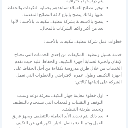
يتم دراستها باحترافية .
توفير نصائح للعملاء تساعدهم بحماية التكيفات والحفاظ
عليها ولذلك ينصح بإتباع كافة النصائح المقدمة.
ينصح بالاستعانة بشركة تنظيف مكيفات بالأحساء لأنها
تعد من أكبر واكفأ الشركات بالمجال.
خطوات عمل شركة تنظيف مكيفات بالأحساء
خدمة غسيل وتنظيف المكيفات من إحدى الخدمات التي تحتاج
لإتقان ولخبرة لحماية أجهزة التكييف والحفاظ عليه حيث تقدم
الخدمات من خلال طرق مدروسة بكفاءة من أجل الحفاظ على
أجهزة التكييف وطول عمره الافتراضي والخطوات التي تعمل
الشركة على إتباعها كالآتي:
اول خطوة معاينة جهاز التكيف معرفة نوعه وسبب
التوقف و التقنيات والمعدات التي تستخدم بالتنظيف
وتحديد طريقة التنظيف.
بعد ذلك يتم تحديد الأيد العاملة بالتنظيف ويجهز فريق
العمل ويتم البدء بفصل التيار الكهربائي عن التكيف.