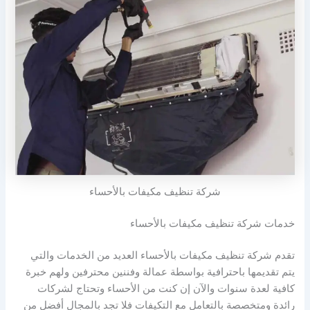
شركة تنظيف مكيفات بالأحساء
خدمات شركة تنظيف مكيفات بالأحساء
تقدم شركة تنظيف مكيفات بالأحساء العديد من الخدمات والتي
يتم تقديمها باحترافية بواسطة عمالة وفننين محترفين ولهم خبرة
كافية لعدة سنوات والآن إن كنت من الأحساء وتحتاج لشركات
رائدة ومتخصصة بالتعامل مع التكيفات فلا تجد بالمجال أفضل من