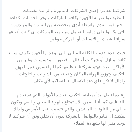
شركتنا تعد من إحدى الشركات المتميزة والرائدة بخدمات
التنظيف والصيانة للأجهزة بكافة الماركات وتوفر الخدمات بكفاءة
واحترافية وتقدم بواسطة أيدي متخصصة من الفننين والمهندسين
التي يكونوا على دراية بالتعامل مع جميع الماركات اي كانت أنواعها
سواء الشباك أو الاسبلت أو المركزية وغير.
حيث تقدم خدماتنا لكافة المباني التي توجد بها أجهزة تكييف سواء
كانت منازل أو شركات أو فلل او قصور او مؤسسات وغير من
الأماكن، حيث تهتم شركتنا بتنظيفها كما أنها تضمن عمل أجهزة
التكيف وتوزيع الهواء بالمكان وتنقيته من الشوائب والتلوثات
ولذلك لا تكن قلق عند الاتصال بنا لنصلكم لأي مكان .
وعندما نصل نبدأ بمعاينة التكيف لتحديد الأدوات التي تستخدم
بالتنظيف كما أننا نضمن الاستمتاع بالهواء الصحي والنقي ويكون
خالي من التلوثات المنتشرة والتي تتسبب بنقل الأمراض ولذلك
يمكنك أن تبادر بالتواصل بالشركة بدون أن تقلق وثق أن شركتنا لا
يوجد مثيل لها بشهادة العملاء.