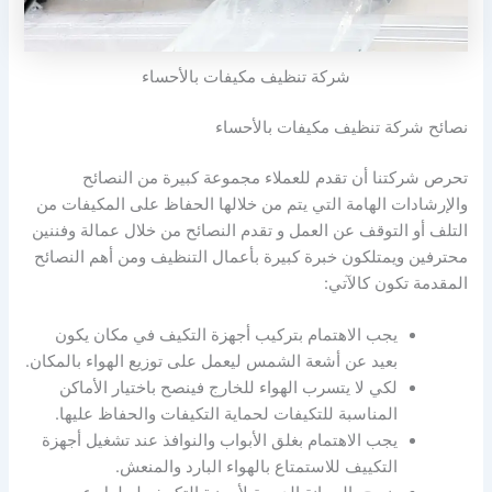
شركة تنظيف مكيفات بالأحساء
نصائح شركة تنظيف مكيفات بالأحساء
تحرص شركتنا أن تقدم للعملاء مجموعة كبيرة من النصائح
والإرشادات الهامة التي يتم من خلالها الحفاظ على المكيفات من
التلف أو التوقف عن العمل و تقدم النصائح من خلال عمالة وفننين
محترفين ويمتلكون خبرة كبيرة بأعمال التنظيف ومن أهم النصائح
المقدمة تكون كالآتي:
يجب الاهتمام بتركيب أجهزة التكيف في مكان يكون
بعيد عن أشعة الشمس ليعمل على توزيع الهواء بالمكان.
لكي لا يتسرب الهواء للخارج فينصح باختيار الأماكن
المناسبة للتكيفات لحماية التكيفات والحفاظ عليها.
يجب الاهتمام بغلق الأبواب والنوافذ عند تشغيل أجهزة
التكييف للاستمتاع بالهواء البارد والمنعش.