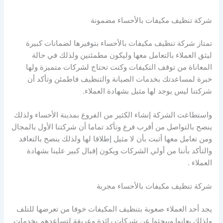
شركة تنظيف مكيفات بالأحساء مضمونة
تمتاز شركة تنظيف مكيفات بالأحساء بتوفيرها لضمانات كبيرة
ليثق العملاء بالتعامل معها وليكون مطمئنين ولذلك في حالة
المعاناة من توقف التكيفات وكنت تحتاج لشركات متميزة ولها
خبرة لمساعدتك بخدمات الصيانة والتنظيف فاطمئن وتأكد أن
شركتنا ليس يوجد لها مثيل بشهادة العملاء.
واستطاعت الشركة إنشاء الكثير من الفروع بمدينة الأحساء ولذلك
ينصح بالتواصل من أقرب فرع وتأكد تماما أن شركتنا الأول بالمجال
ومن تعامل معها أثبت بأن لا مثيل إطلاقا لها ولذلك ينصح بالتعاقد
والتأكد بأننا من أولي الشركات ويكون إقبال كبير علينا بشهادة
العملاء .
شركة تنظيف مكيفات بالأحساء مجربة
يجد أحد العملاء صعوبة بتنظيف المكيفات خوفا من تعرضها للتلف
ولذلك يعانوا ويبحثوا عن شركات رائدة وعريقة لتساعدهم بخدمات