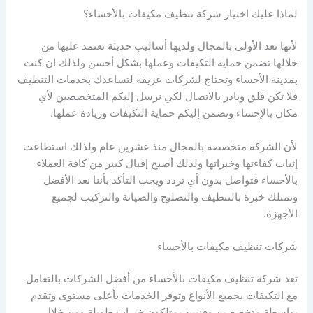
لماذا عليك اختيار شركة تنظيف مكيفات بالأحساء؟
لأنها تعد الأولى بالمجال ولديها أساليب حديثة تعتمد عليها من
خلالها تضمن حماية التكيفات وعملها بشكل أحسن ولذلك ان كنت
بمدينة الأحساء وتحتاج لشركات عريقة لتساعدك بخدمات التنظيف
فلا تكن قلق وبادر بالاتصال لكي نرسل إليكم المتخصصين لأي
مكان بالإحساء ونضمن إليكم حماية التكيفات وزيادة عملها.
لأن الشركة متخصصة بالمجال منذ عشرين عام ولذلك استطاعت
إثبات كفاءتها وخبراتها ولذلك أصبح إقبال كبير من كافة العملاء
بالأحساء فتواصل بدون أي تردد ويجب التأكد بأننا نعد الأفضل
ونمتلك خبرة بالتنظيف والتصليح والصيانة والتركيب لجميع
الأجهزة.
شركات تنظيف مكيفات بالأحساء
تعد شركة تنظيف مكيفات بالأحساء من أفضل الشركات بالتعامل
مع التكيفات بجميع الأنواع وتوفر الخدمات بأعلى مستوى وتقدم
بواسطة متخصصين وفنيين يمتلكون خبرات طويلة ومن خلال